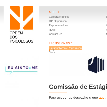
Corporate Bodies
OPP Operation
Representations
News
Contact Us
Personal Area / Registration
1
Store
Benefits
Comissão de Estági
Para aceder ao despacho clique
aqui
.