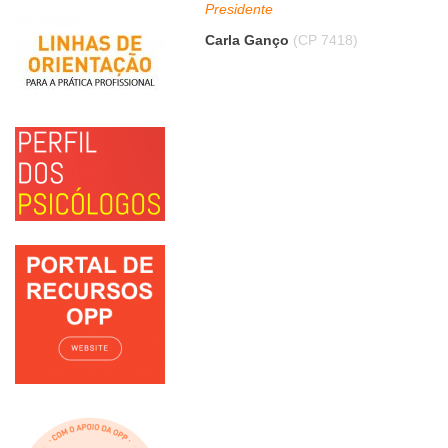
Presidente
Carla Ganço
(CP 7418)