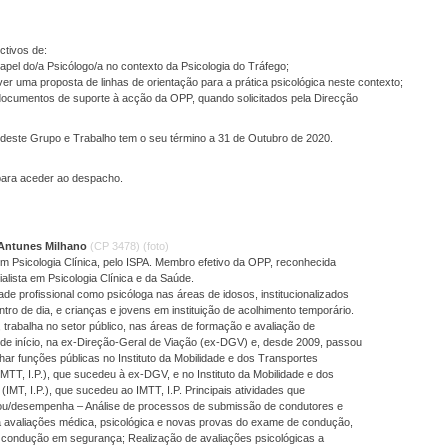
ctivos de:
 papel do/a Psicólogo/a no contexto da Psicologia do Tráfego;
er uma proposta de linhas de orientação para a prática psicológica neste contexto;
 documentos de suporte à acção da OPP, quando solicitados pela Direcção
 deste Grupo e Trabalho tem o seu término a 31 de Outubro de 2020.
ara aceder ao despacho.
 Antunes Milhano
(CP 3478)
(foto)
m Psicologia Clínica, pelo ISPA. Membro efetivo da OPP, reconhecida
lista em Psicologia Clínica e da Saúde.
idade profissional como psicóloga nas áreas de idosos, institucionalizados
ntro de dia, e crianças e jovens em instituição de acolhimento temporário.
trabalha no setor público, nas áreas de formação e avaliação de
 de início, na ex-Direção-Geral de Viação (ex-DGV) e, desde 2009, passou
r funções públicas no Instituto da Mobilidade e dos Transportes
IMTT, I.P.), que sucedeu à ex-DGV, e no Instituto da Mobilidade e dos
(IMT, I.P.), que sucedeu ao IMTT, I.P. Principais atividades que
/desempenha – Análise de processos de submissão de condutores e
a avaliações médica, psicológica e novas provas do exame de condução,
a condução em segurança; Realização de avaliações psicológicas a