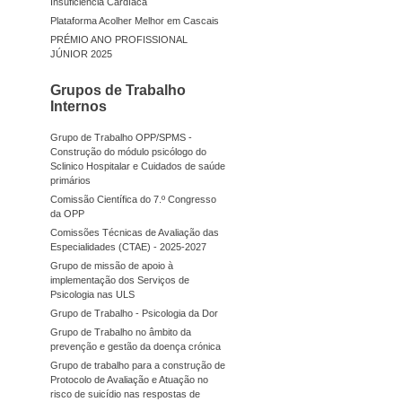
Insuficiência Cardíaca
Plataforma Acolher Melhor em Cascais
PRÉMIO ANO PROFISSIONAL
JÚNIOR 2025
Grupos de Trabalho
Internos
Grupo de Trabalho OPP/SPMS -
Construção do módulo psicólogo do
Sclinico Hospitalar e Cuidados de saúde
primários
Comissão Científica do 7.º Congresso
da OPP
Comissões Técnicas de Avaliação das
Especialidades (CTAE) - 2025-2027
Grupo de missão de apoio à
implementação dos Serviços de
Psicologia nas ULS
Grupo de Trabalho - Psicologia da Dor
Grupo de Trabalho no âmbito da
prevenção e gestão da doença crónica
Grupo de trabalho para a construção de
Protocolo de Avaliação e Atuação no
risco de suicídio nas respostas de