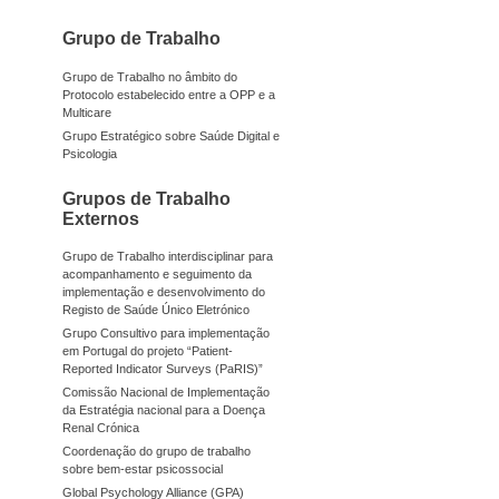
Grupo de Trabalho
Grupo de Trabalho no âmbito do
Protocolo estabelecido entre a OPP e a
Multicare
Grupo Estratégico sobre Saúde Digital e
Psicologia
Grupos de Trabalho
Externos
Grupo de Trabalho interdisciplinar para
acompanhamento e seguimento da
implementação e desenvolvimento do
Registo de Saúde Único Eletrónico
Grupo Consultivo para implementação
em Portugal do projeto “Patient-
Reported Indicator Surveys (PaRIS)”
Comissão Nacional de Implementação
da Estratégia nacional para a Doença
Renal Crónica
Coordenação do grupo de trabalho
sobre bem-estar psicossocial
Global Psychology Alliance (GPA)