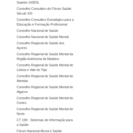
Supeior (A3ES)
Conselho Consultivo do Fórum Saúde
Século XXI
Conselho Consultivo Estratégico para a
Educação e Formação Profissional
Conselho Nacional de Saúde
Conselho Nacional de Saúde Mental
Conselho Regional de Saúde dos
Açores
Conselho Regional de Saúde Mental da
Região Autónoma da Madeira
Conselho Regional de Saúde Mental de
Lisboa e Vale do Tejo
Conselho Regional de Saúde Mental do
Alentejo
Conselho Regional de Saúde Mental do
Algarve
Conselho Regional de Saúde Mental do
Centro
Conselho Regional de Saúde Mental do
Norte
CT 199 - Sistemas de Informação para
a Saúde
Fórum Nacional Álcool e Saúde