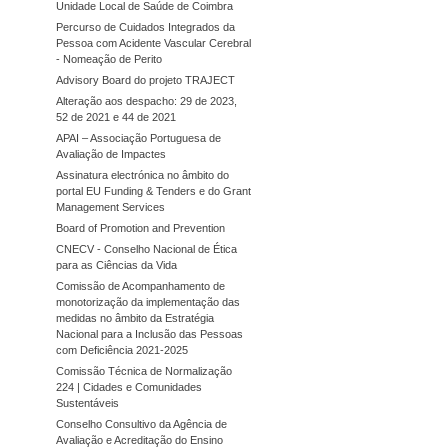
Unidade Local de Saúde de Coimbra
Percurso de Cuidados Integrados da
Pessoa com Acidente Vascular Cerebral
- Nomeação de Perito
Advisory Board do projeto TRAJECT
Alteração aos despacho: 29 de 2023,
52 de 2021 e 44 de 2021
APAI – Associação Portuguesa de
Avaliação de Impactes
Assinatura electrónica no âmbito do
portal EU Funding & Tenders e do Grant
Management Services
Board of Promotion and Prevention
CNECV - Conselho Nacional de Ética
para as Ciências da Vida
Comissão de Acompanhamento de
monotorização da implementação das
medidas no âmbito da Estratégia
Nacional para a Inclusão das Pessoas
com Deficiência 2021-2025
Comissão Técnica de Normalização
224 | Cidades e Comunidades
Sustentáveis
Conselho Consultivo da Agência de
Avaliação e Acreditação do Ensino