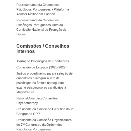
Representante da Ordem dos
Psicólogos Portugueses - Plataforma
Acolher Melhor em Cascais
Representante da Ordem dos
Psicólogos Portugueses junto da
Comissão Nacional de Proteção de
Dados
Comissões / Conselhos
Internos
Avaliação Psicológica de Condutores
Comissão de Estágios (2025-2027)
Júri do procedimento para a seleção de
candidatos a integrar a lista de
psicólogos no âmbito do segundo
exame psicológico ao candidatos à
Magistratura
National Awarding Committee
Psychotherapy
Presidente da Comissão Científica do 7º
Congresso OPP
Presidente da Comissão Organizadora
do 7.º Congresso da Ordem dos
Psicólogos Portugueses