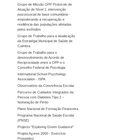
Grupo de Missão OPP Protocolo de
Atuação de Nível 1: intervenção
psicossocial de base comunitária -
empoderando a recuperação e
resiliência das populações afetadas
pelos incêndios
Grupo de Trabalho para a atualização
da Estratégia Municipal de Saúde de
Coimbra
Grupo de Trabalho para o
desenvolvimento do Acordo de
Reciprocidade entre a OPP e o
Conselho Federal de Psicologia
International School Psychology
Association - ISPA
Observatório da Convivência Escolar
Percurso de Cuidados Integrados da
Pessoa com Diabetes Tipo 2 –
Nomeação de Perito
Plano Nacional de Formação Financeira
Programa Nacional de Saúde Escolar
(PNSE)
Projecto "Exploring Green Guidance"
Projeto Açores 2050 - Exercício
Prospetivo