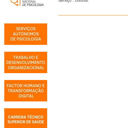
serviço", conclui.