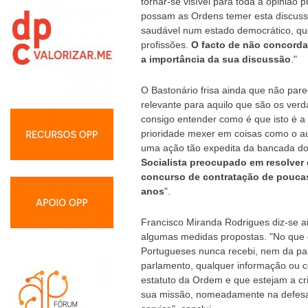
tornar-se visível para toda a opinião 
possam as Ordens temer esta discussã
saudável num estado democrático, que
profissões.
O facto de não concorda
a importância da sua discussão
."
O Bastonário frisa ainda que não par
relevante para aquilo que são os verd
consigo entender como é que isto é a
prioridade mexer em coisas como o a
uma ação tão expedita da bancada d
Socialista preocupado em resolver 
concurso de contratação de pouca
anos
".
Francisco Miranda Rodrigues diz-se a
algumas medidas propostas. "No que 
Portugueses nunca recebi, nem da pa
parlamento, qualquer informação ou 
estatuto da Ordem e que estejam a cr
sua missão, nomeadamente na defesa