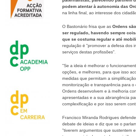
paternalistas, parecendo partirem 
podem atentar à autonomia das Orde
na linha final, ao interesse dos cidad
O Bastonário frisa que as
Ordens são
ser regulado, havendo sempre coisa
que se costuma regular e até mobil
regulação é "promover a defesa dos i
serviços destas profissões".
"Se a ideia é melhorar o funcionament
opções, e melhores, para que isso a
medidas que permitam a simplificaçã
monitorização e transparência para o 
Ordens desenvolvem e à melhoria con
apresentadas e a sua abrangência pare
complexificação e por isso serem cont
Francisco Miranda Rodrigues defende 
debate de ideias e diz que se o parla
"tiverem argumentos que sustentem e 