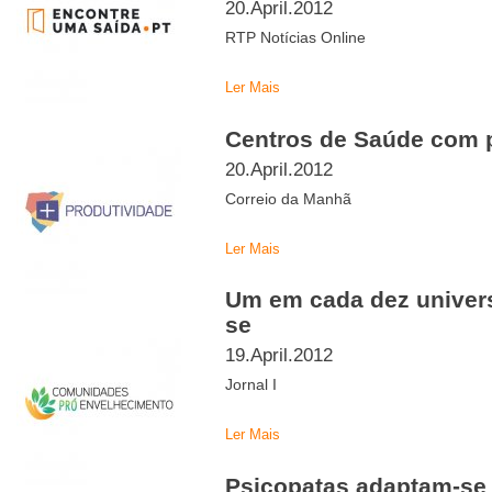
20.April.2012
RTP Notícias Online
Ler Mais
Centros de Saúde com 
20.April.2012
Correio da Manhã
Ler Mais
Um em cada dez univers
se
19.April.2012
Jornal I
Ler Mais
Psicopatas adaptam-se