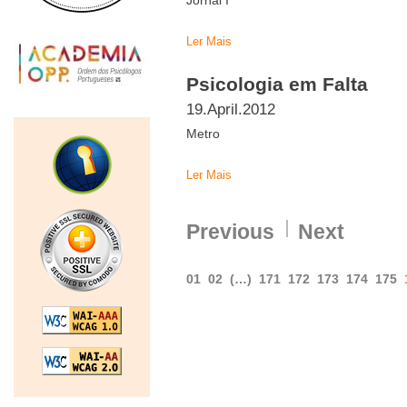
Jornal I
Ler Mais
Psicologia em Falta
19.April.2012
Metro
Ler Mais
Previous
Next
01
02
(…)
171
172
173
174
175