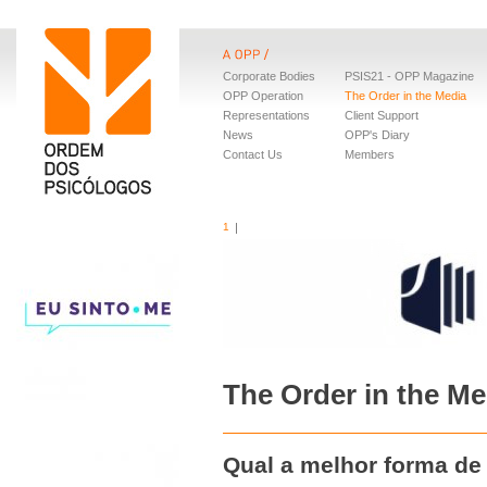
Corporate Bodies
PSIS21 - OPP Magazine
OPP Operation
The Order in the Media
Representations
Client Support
News
OPP's Diary
Contact Us
Members
1
The Order in the Me
Qual a melhor forma de