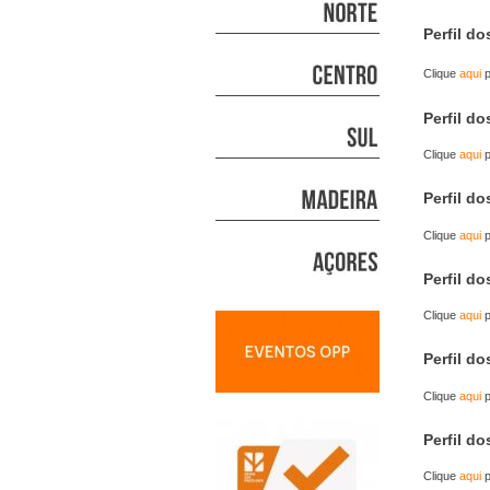
Perfil d
Clique
aqui
p
Perfil d
Clique
aqui
p
Perfil d
Clique
aqui
p
Perfil d
Clique
aqui
p
Perfil d
Clique
aqui
p
Perfil d
Clique
aqui
p