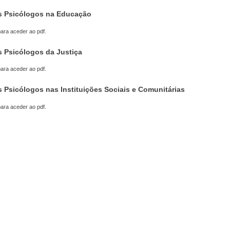
os Psicólogos na Educação
ara aceder ao pdf.
os Psicólogos da Justiça
ara aceder ao pdf.
os Psicólogos nas Instituições Sociais e Comunitárias
ara aceder ao pdf.