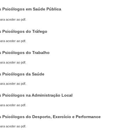
os Psicólogos em Saúde Pública
ara aceder ao pdf.
os Psicólogos do Tráfego
ara aceder ao pdf.
os Psicólogos do Trabalho
ara aceder ao pdf.
os Psicólogos da Saúde
ara aceder ao pdf.
os Psicólogos na Administração Local
ara aceder ao pdf.
os Psicólogos do Desporto, Exercício e Performance
ara aceder ao pdf.