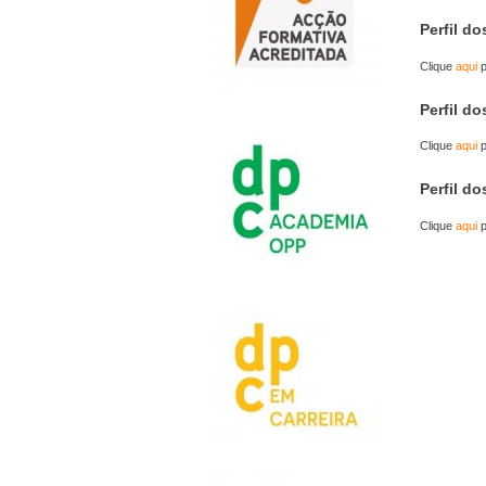
Perfil d
Clique
aqui
p
Perfil d
Clique
aqui
p
Perfil d
Clique
aqui
p