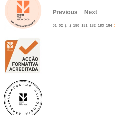
Previous
Next
01
02
(…)
180
181
182
183
184