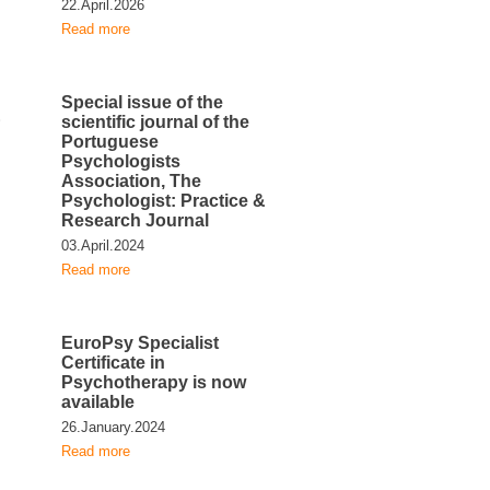
22.April.2026
Read more
Special issue of the
E
scientific journal of the
Portuguese
Psychologists
Association, The
Psychologist: Practice &
Research Journal
03.April.2024
Read more
EuroPsy Specialist
Certificate in
Psychotherapy is now
available
26.January.2024
Read more