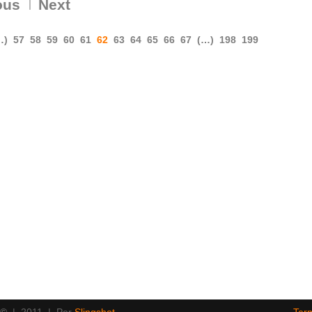
ous
Next
…)
57
58
59
60
61
62
63
64
65
66
67
(…)
198
199