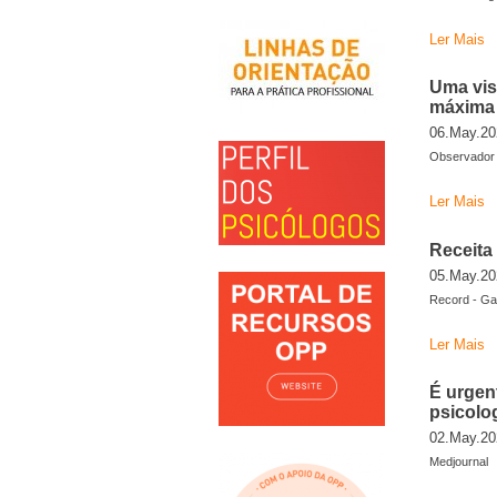
Ler Mais
Uma vis
máxima 
06.May.20
Observador -
Ler Mais
Receita 
05.May.20
Record - Gas
Ler Mais
É urgen
psicolo
02.May.20
Medjournal