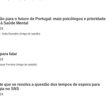
ão para o futuro de Portugal: mais psicólogos e prioridade
à Saúde Mental
24
 Sofia Ramalho (Artigo de opinião)
para falar
24
par Ferreira (Artigo de opinião)
te que se resolva a questão dos tempos de espera para
gia no SNS
24