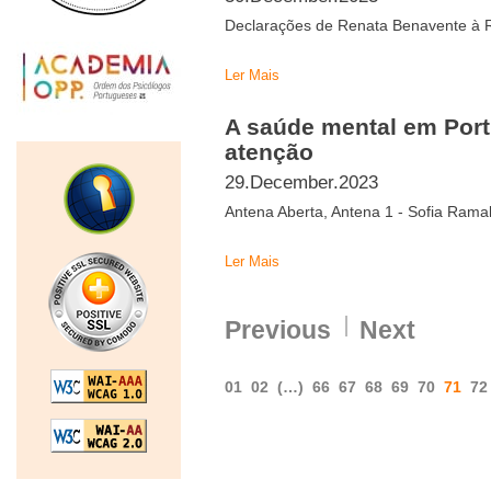
Declarações de Renata Benavente à
Ler Mais
A saúde mental em Port
atenção
29.December.2023
Antena Aberta, Antena 1 - Sofia Rama
Ler Mais
Previous
Next
01
02
(…)
66
67
68
69
70
71
72