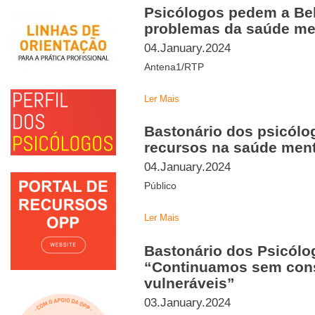
Psicólogos pedem a Be
problemas da saúde me
04.January.2024
Antena1/RTP
Ler Mais
Bastonário dos psicólog
recursos na saúde ment
04.January.2024
Público
Ler Mais
Bastonário dos Psicólo
“Continuamos sem cons
vulneráveis”
03.January.2024