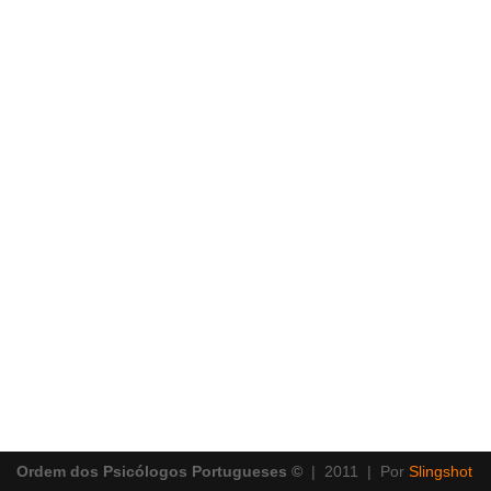
Ordem dos Psicólogos Portugueses ©
| 2011 | Por
Slingshot