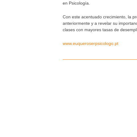
en Psicología.
Con este acentuado crecimiento, la pr
anteriormente y a revelar su importanc
clases con mayores tasas de desempl
www.euqueroserpsicologo.pt