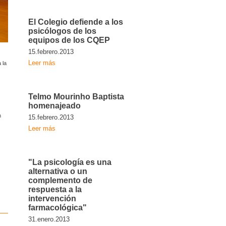
El Colegio defiende a los
psicólogos de los
equipos de los CQEP
15.febrero.2013
Leer más
 la
Telmo Mourinho Baptista
homenajeado
n
15.febrero.2013
Leer más
"La psicología es una
alternativa o un
complemento de
respuesta a la
intervención
farmacológica"
31.enero.2013