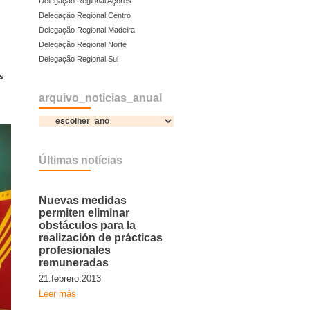
Delegação Regional Açores
Delegação Regional Centro
Delegação Regional Madeira
Delegação Regional Norte
Delegação Regional Sul
s
arquivo_noticias_anual
Últimas notícias
Nuevas medidas
permiten eliminar
obstáculos para la
realización de prácticas
profesionales
remuneradas
21.febrero.2013
Leer más