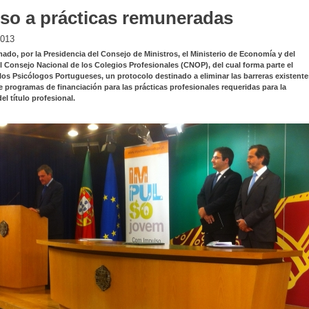
so a prácticas remuneradas
2013
mado, por la Presidencia del Consejo de Ministros, el Ministerio de Economía y del
l Consejo Nacional de los Colegios Profesionales (CNOP), del cual forma parte el
los Psicólogos Portugueses, un protocolo destinado a eliminar las barreras existente
e programas de financiación para las prácticas profesionales requeridas para la
el título profesional.