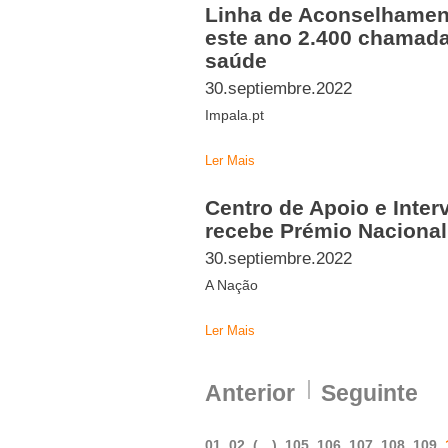
Linha de Aconselhamen
este ano 2.400 chamada
saúde
30.septiembre.2022
Impala.pt
Ler Mais
Centro de Apoio e Inte
recebe Prémio Nacional
30.septiembre.2022
A Nação
Ler Mais
Anterior
Seguinte
01
02
(…)
105
106
107
108
109