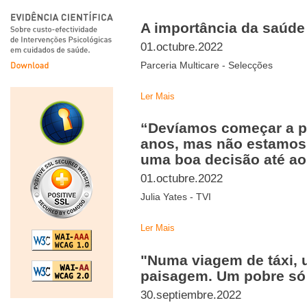
A importância da saúde
01.octubre.2022
Parceria Multicare - Selecções
Ler Mais
“Devíamos começar a pe
anos, mas não estamos
uma boa decisão até aos
01.octubre.2022
Julia Yates - TVI
Ler Mais
"Numa viagem de táxi, u
paisagem. Um pobre só 
30.septiembre.2022