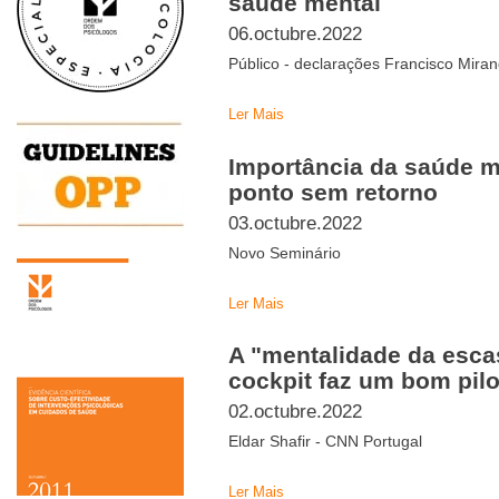
saúde mental
06.octubre.2022
Público - declarações Francisco Mira
Ler Mais
Importância da saúde m
ponto sem retorno
03.octubre.2022
Novo Seminário
Ler Mais
A "mentalidade da esc
cockpit faz um bom pilo
02.octubre.2022
Eldar Shafir - CNN Portugal
Ler Mais