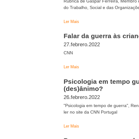
Rúbrica de Gaspar Ferreira, Membro 
do Trabalho, Social e das Organizaçõ
Ler Mais
Falar da guerra às cria
27.febrero.2022
CNN
Ler Mais
Psicologia em tempo gu
(des)ânimo?
26.febrero.2022
"Psicologia em tempo de guerra", Re
ler no site da CNN Portugal
Ler Mais