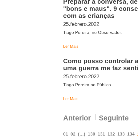
Preparar a conversa, des
"bons e maus". 9 consel
com as crianças
25.febrero.2022
Tiago Pereira, no Observador.
Ler Mais
Como posso controlar a
uma guerra me faz sent
25.febrero.2022
Tiago Pereira no Público
Ler Mais
Anterior
Seguinte
01
02
(…)
130
131
132
133
134