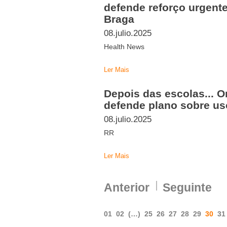
defende reforço urgent
Braga
08.julio.2025
Health News
Ler Mais
Depois das escolas... 
defende plano sobre us
08.julio.2025
RR
Ler Mais
Anterior
Seguinte
01
02
(…)
25
26
27
28
29
30
31