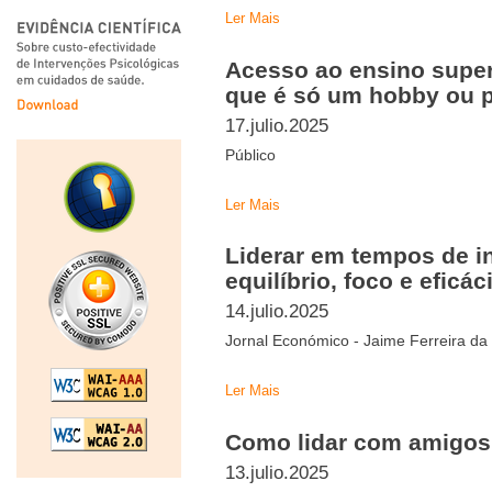
Ler Mais
Acesso ao ensino superi
que é só um hobby ou 
17.julio.2025
Público
Ler Mais
Liderar em tempos de i
equilíbrio, foco e eficác
14.julio.2025
Jornal Económico - Jaime Ferreira da S
Ler Mais
Como lidar com amigos 
13.julio.2025