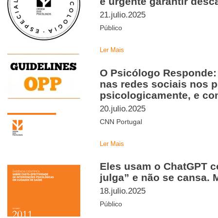
é urgente garantir des
21.julio.2025
Público
Ler Mais
O Psicólogo Responde:
nas redes sociais nos p
psicologicamente, e co
20.julio.2025
CNN Portugal
Ler Mais
Eles usam o ChatGPT c
julga” e não se cansa. 
18.julio.2025
Público