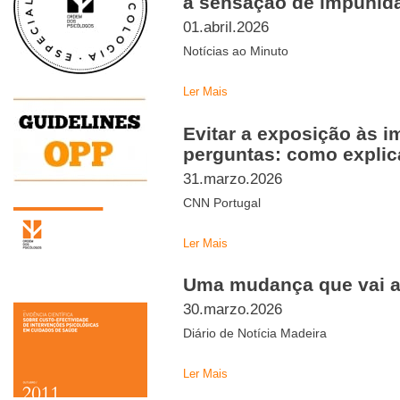
à sensação de impunid
01.abril.2026
Notícias ao Minuto
Ler Mais
Evitar a exposição às i
perguntas: como explica
31.marzo.2026
CNN Portugal
Ler Mais
Uma mudança que vai a
30.marzo.2026
Diário de Notícia Madeira
Ler Mais