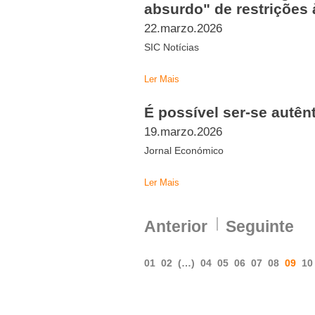
absurdo" de restrições 
22.marzo.2026
SIC Notícias
Ler Mais
É possível ser-se autên
19.marzo.2026
Jornal Económico
Ler Mais
Anterior
Seguinte
01
02
(…)
04
05
06
07
08
09
10