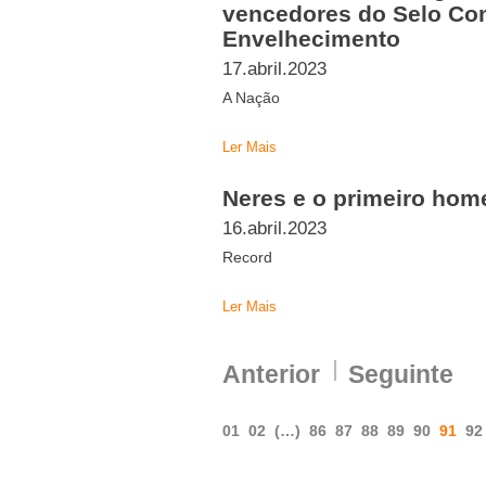
vencedores do Selo Co
Envelhecimento
17.abril.2023
A Nação
Ler Mais
Neres e o primeiro ho
16.abril.2023
Record
Ler Mais
Anterior
Seguinte
01
02
(…)
86
87
88
89
90
91
92