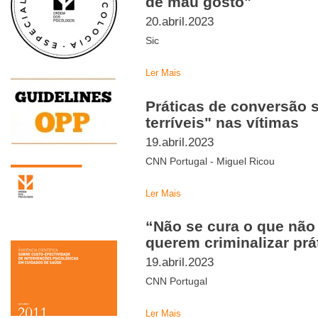
de mau gosto"
20.abril.2023
Sic
Ler Mais
Práticas de conversão 
terríveis" nas vítimas
19.abril.2023
CNN Portugal - Miguel Ricou
Ler Mais
“Não se cura o que não
querem criminalizar prá
19.abril.2023
CNN Portugal
Ler Mais