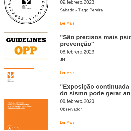
09.febrero.2023
Sábado - Tiago Pereira
Ler Mais
"São precisos mais psic
prevenção"
08.febrero.2023
JN
Ler Mais
"Exposição continuada 
do sismo pode gerar a
08.febrero.2023
Observador
Ler Mais