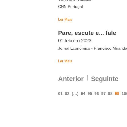
CNN Portugal
Ler Mais
Pare, escute e... fale
01.febrero.2023
Jornal Económico - Francisco Mirand
Ler Mais
Anterior
Seguinte
01
02
(…)
94
95
96
97
98
99
10