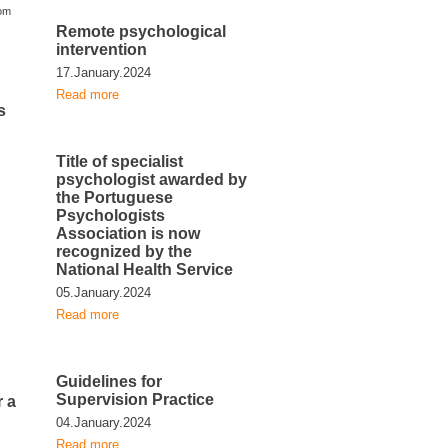
com
Remote psychological
intervention
17.January.2024
Read more
s
Title of specialist
psychologist awarded by
the Portuguese
Psychologists
Association is now
recognized by the
National Health Service
05.January.2024
Read more
Guidelines for
Supervision Practice
r a
04.January.2024
Read more