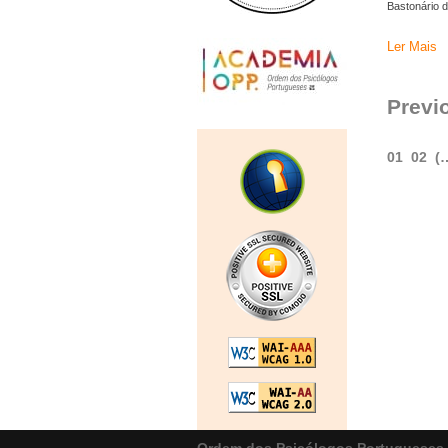
Bastonário 
Ler Mais
Previ
01
02
(