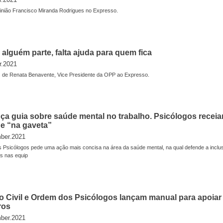
pinião Francisco Miranda Rodrigues no Expresso.
alguém parte, falta ajuda para quem fica
r.2021
 de Renata Benavente, Vice Presidente da OPP ao Expresso.
ça guia sobre saúde mental no trabalho. Psicólogos recei
ue “na gaveta”
ber.2021
 Psicólogos pede uma ação mais concisa na área da saúde mental, na qual defende a inclu
os nas equip
o Civil e Ordem dos Psicólogos lançam manual para apoiar
ros
ber.2021