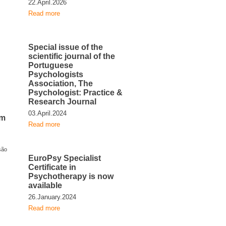
22.April.2026
Read more
Special issue of the
scientific journal of the
Portuguese
Psychologists
Association, The
Psychologist: Practice &
Research Journal
03.April.2024
am
Read more
são
EuroPsy Specialist
Certificate in
Psychotherapy is now
available
26.January.2024
Read more