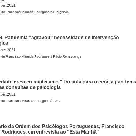
ber.2021
 de Francisco Miranda Rodrigues no +Algarve.
9. Pandemia "agravou" necessidade de intervenção
gica
ber.2021
 de Francisco Miranda Rodrigues à Rádio Renascença.
edade cresceu muitíssimo." Do sofá para o ecrã, a pandemi
s consultas de psicologia
ber.2021
 de Francisco Miranda Rodrigues à TSF.
rio da Ordem dos Psicólogos Portugueses, Francisco
 Rodrigues, em entrevista ao "Esta Manhã"