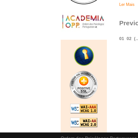
Ler Mais
Previ
01
02
(