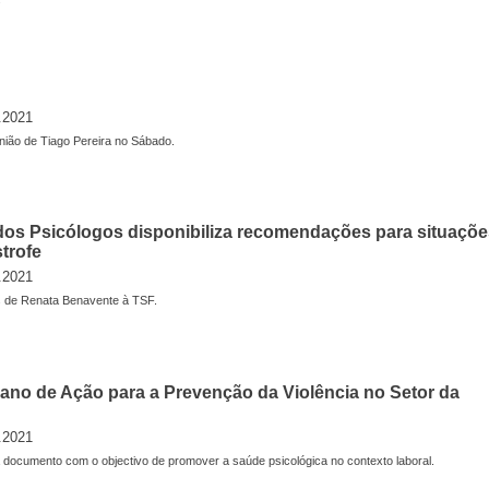
s
.2021
inião de Tiago Pereira no Sábado.
os Psicólogos disponibiliza recomendações para situaçõe
trofe
.2021
 de Renata Benavente à TSF.
lano de Ação para a Prevenção da Violência no Setor da
.2021
 documento com o objectivo de promover a saúde psicológica no contexto laboral.