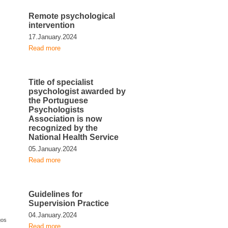
Remote psychological
intervention
17.January.2024
Read more
Title of specialist
psychologist awarded by
the Portuguese
Psychologists
Association is now
recognized by the
National Health Service
05.January.2024
Read more
Guidelines for
Supervision Practice
04.January.2024
gos
Read more