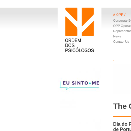
Corporate B
OPP Operat
Representat
News
Contact Us
1
The 
Dia do 
de Port