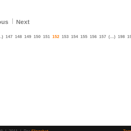
ous
Next
…)
147
148
149
150
151
152
153
154
155
156
157
(…)
198
1