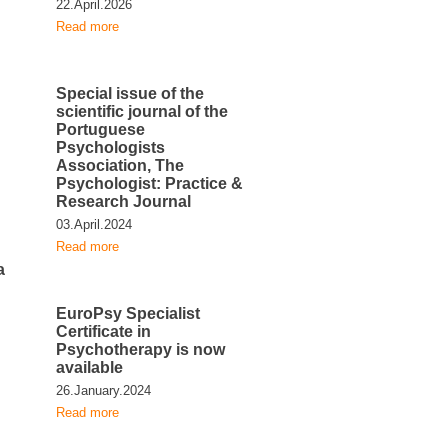
22.April.2026
Read more
Special issue of the
scientific journal of the
Portuguese
Psychologists
Association, The
Psychologist: Practice &
Research Journal
03.April.2024
Read more
a
EuroPsy Specialist
Certificate in
Psychotherapy is now
available
26.January.2024
Read more