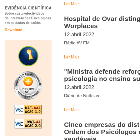
Ler Mais
Hospital de Ovar disti
Worplaces
12.abril.2022
Rádio AV FM
Ler Mais
"Ministra defende refor
psicologia no ensino su
12.abril.2022
Diário de Notícias
Ler Mais
Cinco empresas do distr
Ordem dos Psicólogos c
saudáveis