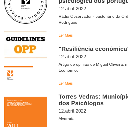
psicológica dos portug
12.abril.2022
Rádio Observador - bastonário da Or
Rodrigues
Ler Mais
"Resiliência económica
12.abril.2022
Artigo de opinião de Miguel Oliveira,
Económico
Ler Mais
Torres Vedras: Municíp
dos Psicólogos
12.abril.2022
Alvorada