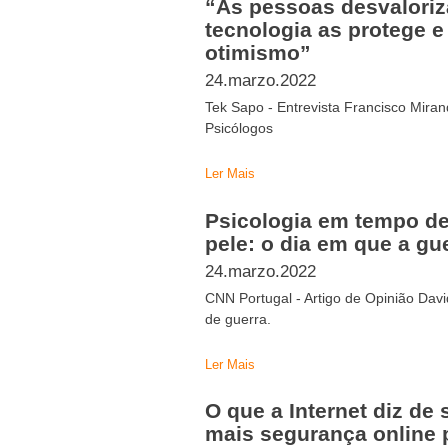
“As pessoas desvaloriz
tecnologia as protege 
otimismo”
24.marzo.2022
Tek Sapo - Entrevista Francisco Mira
Psicólogos
Ler Mais
Psicologia em tempo de
pele: o dia em que a g
24.marzo.2022
CNN Portugal - Artigo de Opinião Dav
de guerra.
Ler Mais
O que a Internet diz d
mais segurança online 