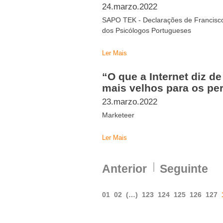
24.marzo.2022
SAPO TEK - Declarações de Francisc
dos Psicólogos Portugueses
Ler Mais
“O que a Internet diz d
mais velhos para os per
23.marzo.2022
Marketeer
Ler Mais
Anterior
Seguinte
01
02
(…)
123
124
125
126
127