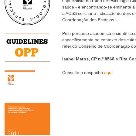
especialista no ramo de Psicologia Clí
saúde - e encontrando-se eminente a p
a ACSS solicitar a indicação de dois 
Coordenação dos Estágios.
Pelo percurso académico e científico 
especificamente no contexto dos cuida
referido Conselho de Coordenação do
Isabel Matos, CP n.º 8568
e
Rita Cor
Consulte o despacho
aqui
.