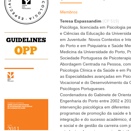
Membros
Teresa Espassandim
(CP 519)
Psicóloga, licenciada em Psicologia p
e Ciências da Educação da Universid
em Juventude: Novos Contextos e Int
do Porto e em Psiquiatria e Saúde Me
Medicina da Universidade do Porto, P
Sociedade Portuguesa de Psicoterapia
Abordagem Centrada na Pessoa, com t
Psicologia Clínica e da Saúde e em P
as Especialidades avançadas em Psico
Vocacional e do Desenvolvimento da 
Psicólogos Portugueses.
Coordenadora do Gabinete de Orientaç
Engenharia do Porto entre 2002 e 201
intervenção psicológica em diferente
programas de promoção da saúde e be
integração e do sucesso académico, 
e social e de gestão da carreira com j