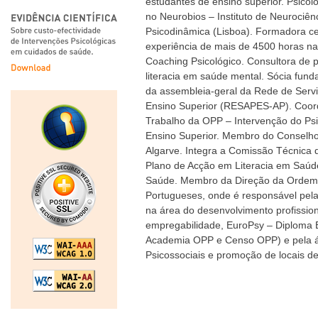
estudantes de ensino superior. Psicól
no Neurobios – Instituto de Neurociênc
Psicodinâmica (Lisboa). Formadora ce
experiência de mais de 4500 horas n
Coaching Psicológico. Consultora de 
literacia em saúde mental. Sócia fun
da assembleia-geral da Rede de Servi
Ensino Superior (RESAPES-AP). Coo
Trabalho da OPP – Intervenção do Ps
Ensino Superior. Membro do Conselho
Algarve. Integra a Comissão Técnic
Plano de Acção em Literacia em Saúd
Saúde. Membro da Direção da Ordem 
Portugueses, onde é responsável pel
na área do desenvolvimento profissiona
empregabilidade, EuroPsy – Diploma 
Academia OPP e Censo OPP) e pela á
Psicossociais e promoção de locais de