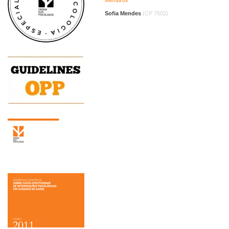
Sofia Mendes
(CP 7502)