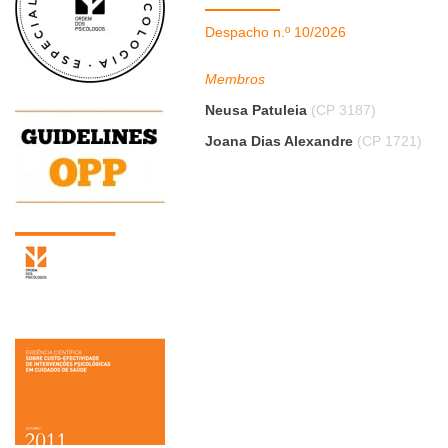
Despacho n.º 10/2026
Membros
Neusa Patuleia
(CP 3187)
Joana Dias Alexandre
(CP 1721)