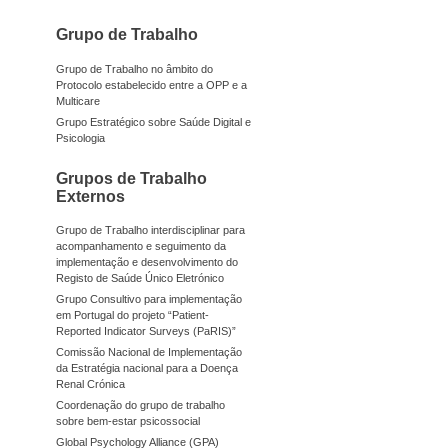
Grupo de Trabalho
Grupo de Trabalho no âmbito do
Protocolo estabelecido entre a OPP e a
Multicare
Grupo Estratégico sobre Saúde Digital e
Psicologia
Grupos de Trabalho
Externos
Grupo de Trabalho interdisciplinar para
acompanhamento e seguimento da
implementação e desenvolvimento do
Registo de Saúde Único Eletrónico
Grupo Consultivo para implementação
em Portugal do projeto “Patient-
Reported Indicator Surveys (PaRIS)”
Comissão Nacional de Implementação
da Estratégia nacional para a Doença
Renal Crónica
Coordenação do grupo de trabalho
sobre bem-estar psicossocial
Global Psychology Alliance (GPA)