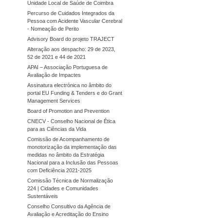
Unidade Local de Saúde de Coimbra
Percurso de Cuidados Integrados da
Pessoa com Acidente Vascular Cerebral
- Nomeação de Perito
Advisory Board do projeto TRAJECT
Alteração aos despacho: 29 de 2023,
52 de 2021 e 44 de 2021
APAI – Associação Portuguesa de
Avaliação de Impactes
Assinatura electrónica no âmbito do
portal EU Funding & Tenders e do Grant
Management Services
Board of Promotion and Prevention
CNECV - Conselho Nacional de Ética
para as Ciências da Vida
Comissão de Acompanhamento de
monotorização da implementação das
medidas no âmbito da Estratégia
Nacional para a Inclusão das Pessoas
com Deficiência 2021-2025
Comissão Técnica de Normalização
224 | Cidades e Comunidades
Sustentáveis
Conselho Consultivo da Agência de
Avaliação e Acreditação do Ensino