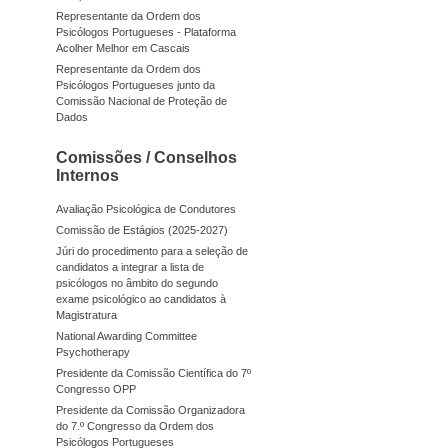
Representante da Ordem dos
Psicólogos Portugueses - Plataforma
Acolher Melhor em Cascais
Representante da Ordem dos
Psicólogos Portugueses junto da
Comissão Nacional de Proteção de
Dados
Comissões / Conselhos
Internos
Avaliação Psicológica de Condutores
Comissão de Estágios (2025-2027)
Júri do procedimento para a seleção de
candidatos a integrar a lista de
psicólogos no âmbito do segundo
exame psicológico ao candidatos à
Magistratura
National Awarding Committee
Psychotherapy
Presidente da Comissão Científica do 7º
Congresso OPP
Presidente da Comissão Organizadora
do 7.º Congresso da Ordem dos
Psicólogos Portugueses