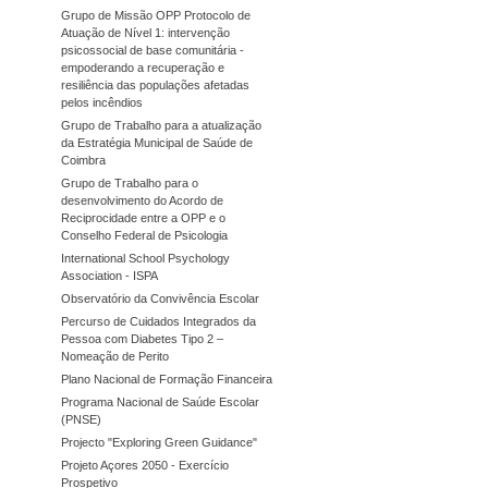
Grupo de Missão OPP Protocolo de
Atuação de Nível 1: intervenção
psicossocial de base comunitária -
empoderando a recuperação e
resiliência das populações afetadas
pelos incêndios
Grupo de Trabalho para a atualização
da Estratégia Municipal de Saúde de
Coimbra
Grupo de Trabalho para o
desenvolvimento do Acordo de
Reciprocidade entre a OPP e o
Conselho Federal de Psicologia
International School Psychology
Association - ISPA
Observatório da Convivência Escolar
Percurso de Cuidados Integrados da
Pessoa com Diabetes Tipo 2 –
Nomeação de Perito
Plano Nacional de Formação Financeira
Programa Nacional de Saúde Escolar
(PNSE)
Projecto "Exploring Green Guidance"
Projeto Açores 2050 - Exercício
Prospetivo