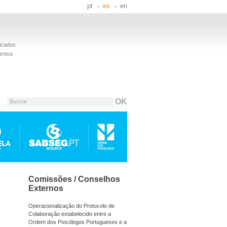
pt
es
en
icados
entos
Buscar
Comissões / Conselhos
Externos
Operacionalização do Protocolo de
Colaboração estabelecido entre a
Ordem dos Psicólogos Portugueses e a