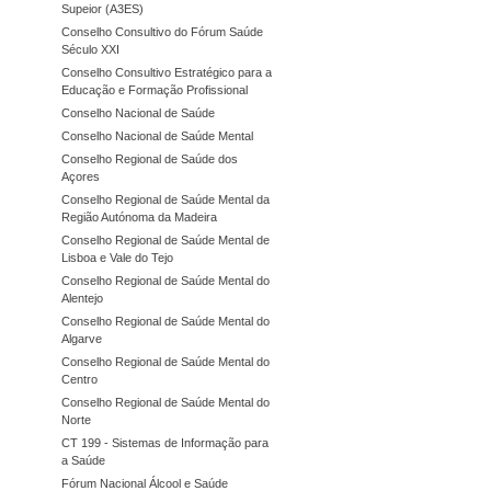
Supeior (A3ES)
Conselho Consultivo do Fórum Saúde
Século XXI
Conselho Consultivo Estratégico para a
Educação e Formação Profissional
Conselho Nacional de Saúde
Conselho Nacional de Saúde Mental
Conselho Regional de Saúde dos
Açores
Conselho Regional de Saúde Mental da
Região Autónoma da Madeira
Conselho Regional de Saúde Mental de
Lisboa e Vale do Tejo
Conselho Regional de Saúde Mental do
Alentejo
Conselho Regional de Saúde Mental do
Algarve
Conselho Regional de Saúde Mental do
Centro
Conselho Regional de Saúde Mental do
Norte
CT 199 - Sistemas de Informação para
a Saúde
Fórum Nacional Álcool e Saúde