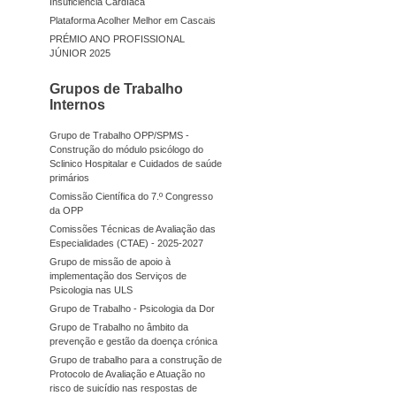
Insuficiência Cardíaca
Plataforma Acolher Melhor em Cascais
PRÉMIO ANO PROFISSIONAL
JÚNIOR 2025
Grupos de Trabalho
Internos
Grupo de Trabalho OPP/SPMS -
Construção do módulo psicólogo do
Sclinico Hospitalar e Cuidados de saúde
primários
Comissão Científica do 7.º Congresso
da OPP
Comissões Técnicas de Avaliação das
Especialidades (CTAE) - 2025-2027
Grupo de missão de apoio à
implementação dos Serviços de
Psicologia nas ULS
Grupo de Trabalho - Psicologia da Dor
Grupo de Trabalho no âmbito da
prevenção e gestão da doença crónica
Grupo de trabalho para a construção de
Protocolo de Avaliação e Atuação no
risco de suicídio nas respostas de