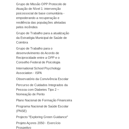
Grupo de Missão OPP Protocolo de
Atuação de Nível 1: intervenção
psicossocial de base comunitária -
empoderando a recuperação e
resiliência das populações afetadas
pelos incêndios
Grupo de Trabalho para a atualização
da Estratégia Municipal de Saúde de
Coimbra
Grupo de Trabalho para o
desenvolvimento do Acordo de
Reciprocidade entre a OPP e o
Conselho Federal de Psicologia
International School Psychology
Association - ISPA
Observatório da Convivência Escolar
Percurso de Cuidados Integrados da
Pessoa com Diabetes Tipo 2 –
Nomeação de Perito
Plano Nacional de Formação Financeira
Programa Nacional de Saúde Escolar
(PNSE)
Projecto "Exploring Green Guidance"
Projeto Açores 2050 - Exercício
Prospetivo