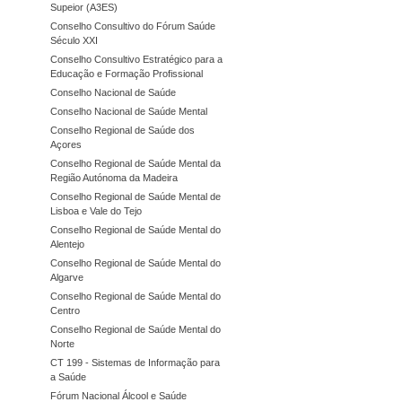
Supeior (A3ES)
Conselho Consultivo do Fórum Saúde
Século XXI
Conselho Consultivo Estratégico para a
Educação e Formação Profissional
Conselho Nacional de Saúde
Conselho Nacional de Saúde Mental
Conselho Regional de Saúde dos
Açores
Conselho Regional de Saúde Mental da
Região Autónoma da Madeira
Conselho Regional de Saúde Mental de
Lisboa e Vale do Tejo
Conselho Regional de Saúde Mental do
Alentejo
Conselho Regional de Saúde Mental do
Algarve
Conselho Regional de Saúde Mental do
Centro
Conselho Regional de Saúde Mental do
Norte
CT 199 - Sistemas de Informação para
a Saúde
Fórum Nacional Álcool e Saúde