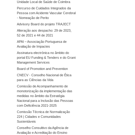
Unidade Local de Saúde de Coimbra
Percurso de Cuidados Integrados da
Pessoa com Acidente Vascular Cerebral
- Nomeação de Perito
Advisory Board do projeto TRAJECT
Alteração aos despacho: 29 de 2023,
52 de 2021 e 44 de 2021
APAI – Associação Portuguesa de
Avaliação de Impactes
Assinatura electrónica no âmbito do
portal EU Funding & Tenders e do Grant
Management Services
Board of Promotion and Prevention
CNECV - Conselho Nacional de Ética
para as Ciências da Vida
Comissão de Acompanhamento de
monotorização da implementação das
medidas no âmbito da Estratégia
Nacional para a Inclusão das Pessoas
com Deficiência 2021-2025
Comissão Técnica de Normalização
224 | Cidades e Comunidades
Sustentáveis
Conselho Consultivo da Agência de
Avaliação e Acreditação do Ensino