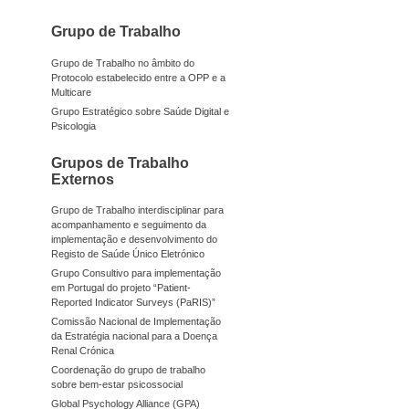
Grupo de Trabalho
Grupo de Trabalho no âmbito do
Protocolo estabelecido entre a OPP e a
Multicare
Grupo Estratégico sobre Saúde Digital e
Psicologia
Grupos de Trabalho
Externos
Grupo de Trabalho interdisciplinar para
acompanhamento e seguimento da
implementação e desenvolvimento do
Registo de Saúde Único Eletrónico
Grupo Consultivo para implementação
em Portugal do projeto “Patient-
Reported Indicator Surveys (PaRIS)”
Comissão Nacional de Implementação
da Estratégia nacional para a Doença
Renal Crónica
Coordenação do grupo de trabalho
sobre bem-estar psicossocial
Global Psychology Alliance (GPA)