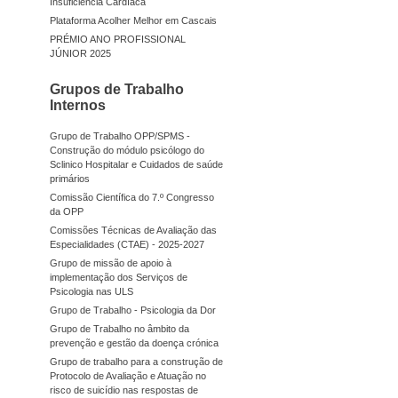
Insuficiência Cardíaca
Plataforma Acolher Melhor em Cascais
PRÉMIO ANO PROFISSIONAL
JÚNIOR 2025
Grupos de Trabalho
Internos
Grupo de Trabalho OPP/SPMS -
Construção do módulo psicólogo do
Sclinico Hospitalar e Cuidados de saúde
primários
Comissão Científica do 7.º Congresso
da OPP
Comissões Técnicas de Avaliação das
Especialidades (CTAE) - 2025-2027
Grupo de missão de apoio à
implementação dos Serviços de
Psicologia nas ULS
Grupo de Trabalho - Psicologia da Dor
Grupo de Trabalho no âmbito da
prevenção e gestão da doença crónica
Grupo de trabalho para a construção de
Protocolo de Avaliação e Atuação no
risco de suicídio nas respostas de