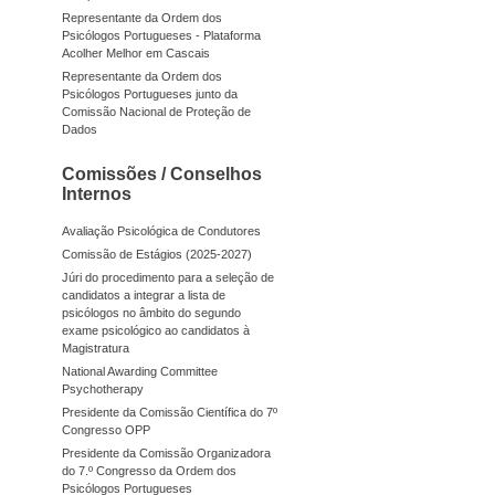
Representante da Ordem dos
Psicólogos Portugueses - Plataforma
Acolher Melhor em Cascais
Representante da Ordem dos
Psicólogos Portugueses junto da
Comissão Nacional de Proteção de
Dados
Comissões / Conselhos
Internos
Avaliação Psicológica de Condutores
Comissão de Estágios (2025-2027)
Júri do procedimento para a seleção de
candidatos a integrar a lista de
psicólogos no âmbito do segundo
exame psicológico ao candidatos à
Magistratura
National Awarding Committee
Psychotherapy
Presidente da Comissão Científica do 7º
Congresso OPP
Presidente da Comissão Organizadora
do 7.º Congresso da Ordem dos
Psicólogos Portugueses