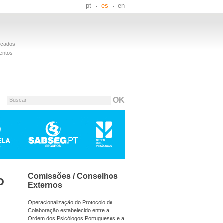
pt
es
en
icados
entos
Buscar
Comissões / Conselhos
o
Externos
Operacionalização do Protocolo de
Colaboração estabelecido entre a
Ordem dos Psicólogos Portugueses e a