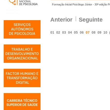
Formação Inicial Psicólogo Júnior - 30ª edição P
Anterior
Seguinte
01
02
03
04
05
06
07
08
09
10