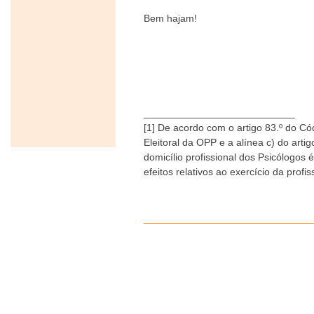
Bem hajam!
___________________________
[1] De acordo com o artigo 83.º do Cód
Eleitoral da OPP e a alínea c) do artig
domicílio profissional dos Psicólogos
efeitos relativos ao exercício da profis