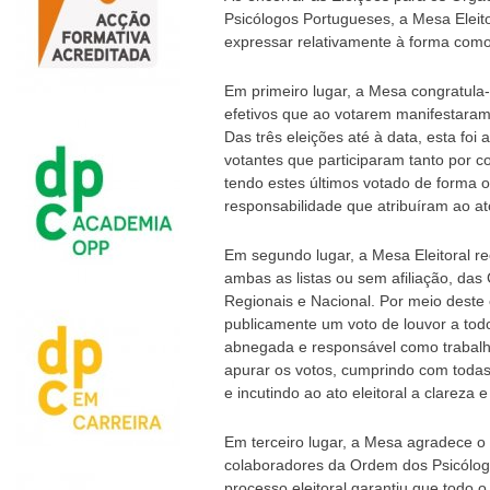
Psicólogos Portugueses, a Mesa Eleit
expressar relativamente à forma como 
Em primeiro lugar, a Mesa congratula
efetivos que ao votarem manifestaram
Das três eleições até à data, esta fo
votantes que participaram tanto por 
tendo estes últimos votado de forma 
responsabilidade que atribuíram ao ato
Em segundo lugar, a Mesa Eleitoral r
ambas as listas ou sem afiliação, das
Regionais e Nacional. Por meio deste
publicamente um voto de louvor a to
abnegada e responsável como trabal
apurar os votos, cumprindo com todas
e incutindo ao ato eleitoral a clareza 
Em terceiro lugar, a Mesa agradece o t
colaboradores da Ordem dos Psicólog
processo eleitoral garantiu que todo 