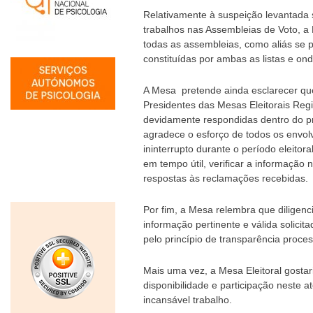
Relativamente à suspeição levantada
trabalhos nas Assembleias de Voto, a 
todas as assembleias, como aliás se 
constituídas por ambas as listas e o
A Mesa pretende ainda esclarecer qu
Presidentes das Mesas Eleitorais Regi
devidamente respondidas dentro do pr
agradece o esforço de todos os envol
ininterrupto durante o período eleitor
em tempo útil, verificar a informação
respostas às reclamações recebidas.
Por fim, a Mesa relembra que diligenc
informação pertinente e válida solicit
pelo princípio de transparência proce
Mais uma vez, a Mesa Eleitoral gostar
disponibilidade e participação neste at
incansável trabalho.