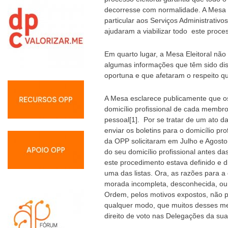
decorresse com normalidade. A Mesa E
particular aos Serviços Administrativ
ajudaram a viabilizar todo este proce
Em quarto lugar, a Mesa Eleitoral não
algumas informações que têm sido di
oportuna e que afetaram o respeito qu
A Mesa esclarece publicamente que os
domicílio profissional de cada membr
pessoal[1]. Por se tratar de um ato da
enviar os boletins para o domicílio pr
da OPP solicitaram em Julho e Agost
do seu domicílio profissional antes da
este procedimento estava definido e d
uma das listas. Ora, as razões para a
morada incompleta, desconhecida, ou i
Ordem, pelos motivos expostos, não p
qualquer modo, que muitos desses m
direito de voto nas Delegações da su