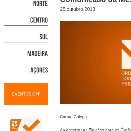
25.outubro.2013
Caro/a Colega
Ao encerrar as Eleições para os Órg