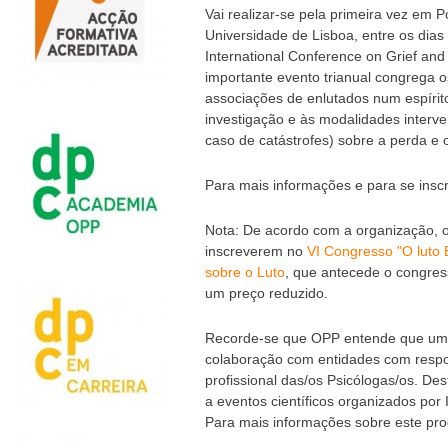
Vai realizar-se pela primeira vez em 
Universidade de Lisboa, entre os dias
International Conference on Grief an
importante evento trianual congrega o
associações de enlutados num espírito
investigação e às modalidades interven
caso de catástrofes) sobre a perda e o
Para mais informações e para se inscre
Nota: De acordo com a organização, 
inscreverem no
VI Congresso "O luto 
sobre o Luto
, que antecede o congres
um preço reduzido.
Recorde-se que OPP entende que uma
colaboração com entidades com respo
profissional das/os Psicólogas/os. Des
a eventos científicos organizados por 
Para mais informações sobre este p