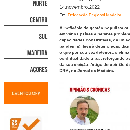
14.novembro.2022
Em:
Delegação Regional Madeira
A ineficácia da gestão populista o
em vários países e perante proble
capacidades construtivas, de união
pandemia), leva à deterioração das
o que por sua vez deteriora o clima
conflitualidade tribal, reforçando
da sua eleição. Artigo de opinião 
DRM, no Jornal da Madeira.