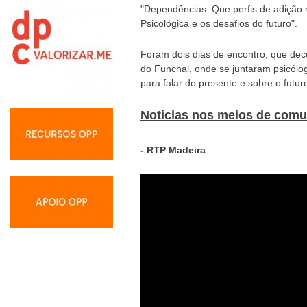
"Dependências: Que perfis de adição n
Psicológica e os desafios do futuro".
Foram dois dias de encontro, que deco
do Funchal, onde se juntaram psicól
para falar do presente e sobre o futur
Notícias nos meios de comu
- RTP Madeira