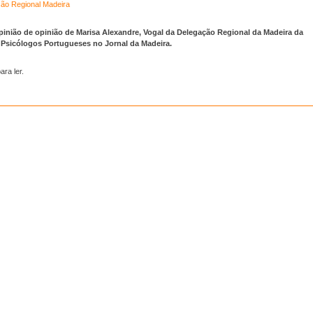
ão Regional Madeira
pinião de opinião de Marisa Alexandre, Vogal da Delegação Regional da Madeira da
Psicólogos Portugueses no Jornal da Madeira.
ara ler.