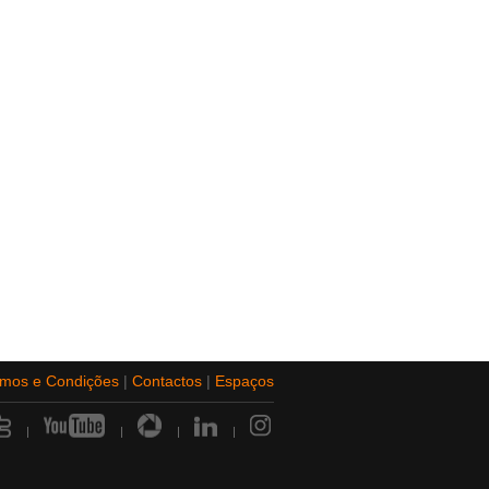
rmos e Condições
|
Contactos
|
Espaços