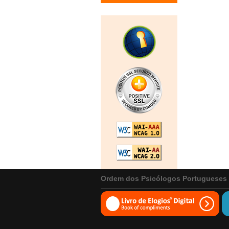
Ordem dos Psicólogos Portugueses