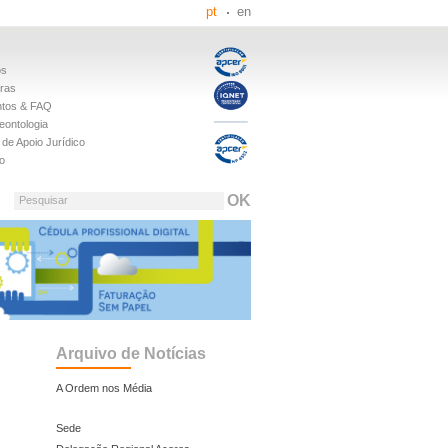
pt
en
os
iras
tos & FAQ
eontologia
de Apoio Jurídico
o
Pesquisar
Arquivo de Notícias
A Ordem nos Média
Sede