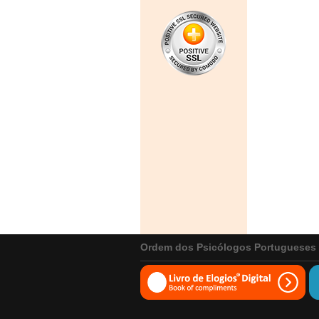
Ordem dos Psicólogos Portugueses