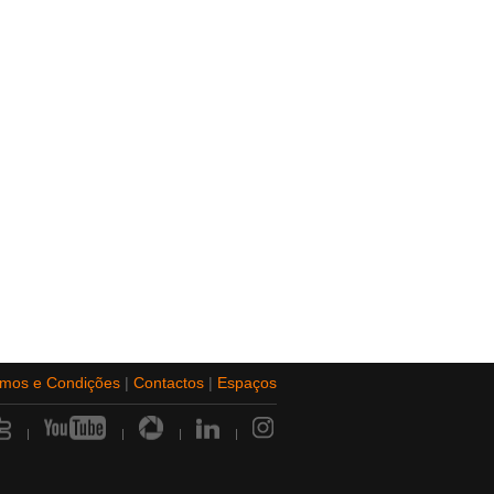
rmos e Condições
|
Contactos
|
Espaços