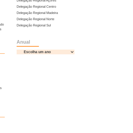
Delegação Regional Açores
Delegação Regional Centro
Delegação Regional Madeira
Delegação Regional Norte
ado
Delegação Regional Sul
s
Anual
as