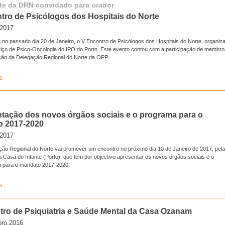
te da DRN convidado para orador
tro de Psicólogos dos Hospitais do Norte
.2017
 no passado dia 20 de Janeiro, o V Encontro de Psicólogos dos Hospitais do Norte, organiz
viço de Psico-Oncologia do IPO do Porto. Este evento contou com a participação de membro
ção da Delegação Regional do Norte da OPP.
s
tação dos novos órgãos sociais e o programa para o
 2017-2020
.2017
ção Regional do Norte vai promover um encontro no próximo dia 10 de Janeiro de 2017, pel
 Casa do Infante (Porto), que tem por objectivo apresentar os novos órgãos sociais e o
 para o mandato 2017-2020.
s
ntro de Psiquiatria e Saúde Mental da Casa Ozanam
ro.2016