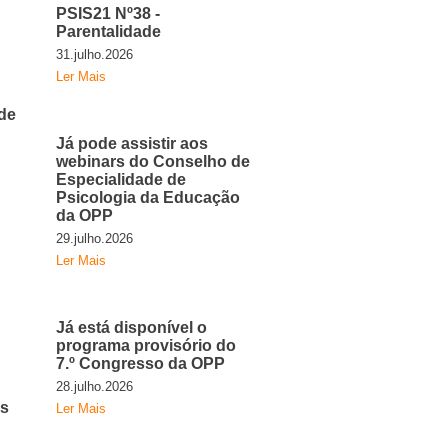
PSIS21 Nº38 -
Parentalidade
31.julho.2026
Ler Mais
de
Já pode assistir aos
webinars do Conselho de
Especialidade de
Psicologia da Educação
da OPP
29.julho.2026
Ler Mais
Já está disponível o
programa provisório do
7.º Congresso da OPP
28.julho.2026
is
Ler Mais