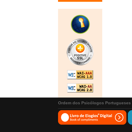
Ordem dos Psicólogos Portugueses