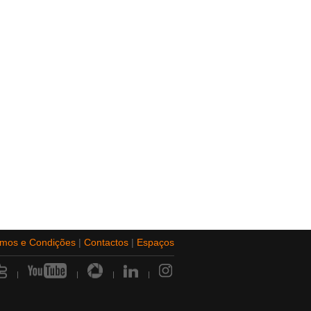
rmos e Condições
|
Contactos
|
Espaços