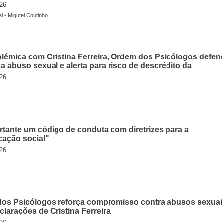
026
 - Migutel Coutinho
lémica com Cristina Ferreira, Ordem dos Psicólogos defen
a abuso sexual e alerta para risco de descrédito da
026
rtante um código de conduta com diretrizes para a
ação social"
026
os Psicólogos reforça compromisso contra abusos sexua
clarações de Cristina Ferreira