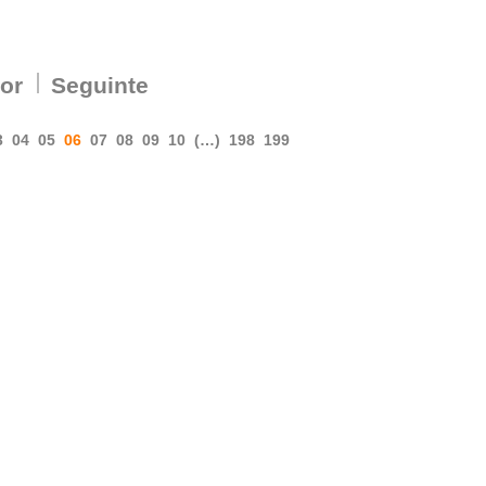
ior
Seguinte
3
04
05
06
07
08
09
10
(…)
198
199