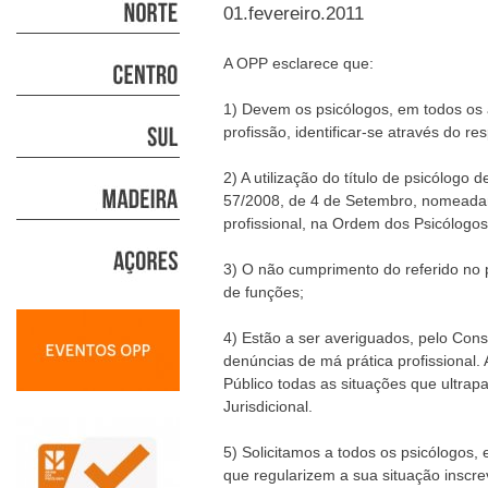
01.fevereiro.2011
A OPP esclarece que:
1) Devem os psicólogos, em todos os a
profissão, identificar-se através do r
2) A utilização do título de psicólog
57/2008, de 4 de Setembro, nomeadame
profissional, na Ordem dos Psicólogos
3) O não cumprimento do referido no p
de funções;
4) Estão a ser averiguados, pelo Cons
denúncias de má prática profissional.
Público todas as situações que ultra
Jurisdicional.
5) Solicitamos a todos os psicólogos
que regularizem a sua situação inscrev