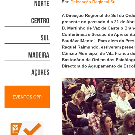
Em:
Delegação Regional Sul
A Direcção Regional do Sul da Ord
presente no passado dia 21 de Abri
D. Martinho de Vaz de Castelo Bran
Conferência e Sessão de Apresent
SaudávelMente". Para além da Pres
Raquel Raimundo, estiveram presen
Câmara Municipal de Vila Franca de
Bastonário da Ordem dos Psicólogo
Directora do Agrupamento de Escola