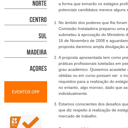
a forma que tomarão os estágios profi
potenciais candidatos merece alguns 
No âmbito dos poderes que lhe foram 
Comissão Instaladora preparou uma p
submeteu à aprovação do Ministério d
16 de Novembro de 2008 e aguardamo
proposta daremos ampla divulgação a
A proposta apresentada tem como pr
práticas profissionais tuteladas em p
grau académico. Quisemos acautelar q
obtidas ou em curso possam ser o mai
requisitos para a realização do estág
no entanto, algo moroso, dado que as 
individualmente.
Estamos conscientes dos desafios que
que diz respeito à realização de está
mercado de trabalho.