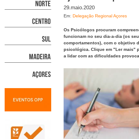
29.maio.2020
Em:
Delegação Regional Açores
Os Psicólogos procuram compreend
funcionam no seu dia-a-dia (os se
comportamentos), com o objetivo d
psicológica. Clique em "Ler mais" 
a lidar com as dificuldades provoc