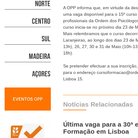
A OPP informa que, em virtude da des
uma vaga disponível para o 15º curso
profissionais da Ordem dos Psicólogo
curso inicia-se no próximo dia 23 de M
Mais relembramos que o curso decorre
Laranjeiras, ao longo dos dias 23 de
13h), 26, 27, 30 e 31 de Maio (10h-1
18h).
Se pretender efectuar a sua inscriçã
para o endereço cursoformacao@orde
Lisboa 15.
Notícias Relacionadas
Última vaga para a 30ª 
Formação em Lisboa