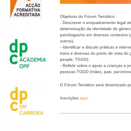
Objetivos do Fórum Temático:
- Descrever o enquadramento legal atu
determinação da identidade de género
psicólogas/os em diversos contextos (
outros);
- Identificar e discutir práticas e int
trans e diversas do ponto de vista d
people; TGGD);
- Refletir sobre o apoio a crianças 
pessoas TGGD (mães, pais, parceiros/as
O Fórum Temático será dinamizado po
Inscrições
aqui
.