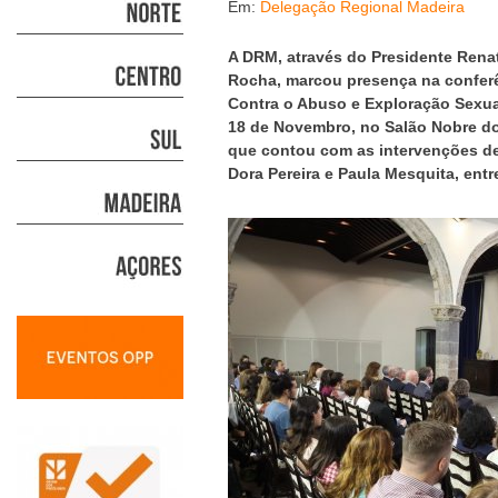
Em:
Delegação Regional Madeira
A DRM, através do Presidente Rena
Rocha, marcou presença na conferê
Contra o Abuso e Exploração Sexual
18 de Novembro, no Salão Nobre do
que contou com as intervenções de 
Dora Pereira e Paula Mesquita, ent