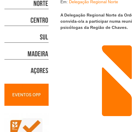
Em:
Delegação Regional Norte
A Delegação Regional Norte da Or
convida-o/a a participar numa reun
psicólogas da Região de Chaves.