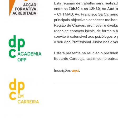
Esta reunião de trabalho será realiza
entre as
10h30 e as 12h30
, no
Audit
– CHTMAD, Av. Francisco Sá Carneir
principais objectivos conhecer melhor 
Região de Chaves, promover e divulgar
redes de contacto locais, de forma a b
convite é extensível aos psicólogos e
o seu Ano Profissional Júnior nos dive
Estará presente na reunião o preside
Eduardo Carqueja, assim como outros
Inscrições
aqui
.