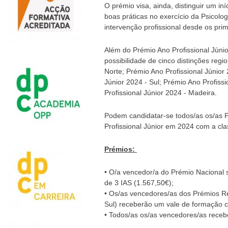
O prémio visa, ainda, distinguir um in
boas práticas no exercício da Psicolo
intervenção profissional desde os pri
Além do Prémio Ano Profissional Júni
possibilidade de cinco distinções regi
Norte; Prémio Ano Profissional Júnior 
Júnior 2024 - Sul; Prémio Ano Profiss
Profissional Júnior 2024 - Madeira.
Podem candidatar-se todos/as os/as P
Profissional Júnior em 2024 com a cla
Prémios:
• O/a vencedor/a do Prémio Nacional
de 3 IAS (1.567,50€);
• Os/as vencedores/as dos Prémios Re
Sul) receberão um vale de formação 
• Todos/as os/as vencedores/as recebe