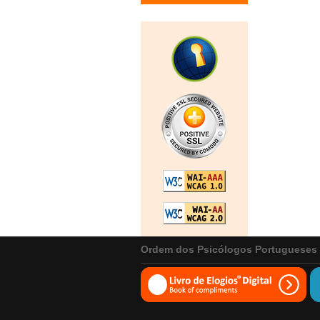
Ordem dos Psicólogos Portugueses