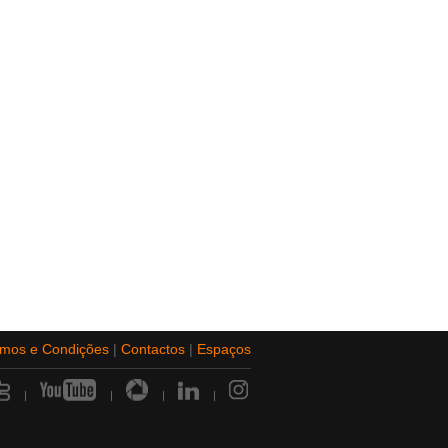
rmos e Condições
|
Contactos
|
Espaços