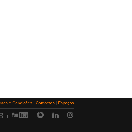
rmos e Condições
|
Contactos
|
Espaços