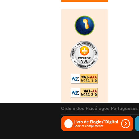
Ordem dos Psicólogos Portugueses