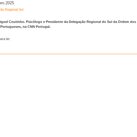
ro.2025
ão Regional Sul
Miguel Coutinho. Psicólogo e Presidente da Delegação Regional do Sul da Ordem dos
 Portugueses, na CNN Portugal.
ara ler.