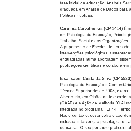
fase inicial da educação. Anabela Ser
graduada em Análise de Dados para as
Políticas Públicas.
Carolina Carvalheiras (CP 1414)
É me
em Psicologia da Educação, Psicologia
Trabalho, Social e das Organizações.
Agrupamento de Escolas de Lousada, 
intervenções psicológicas, sustentad
enquadradas numa abordagem sistémica
publicações científicas e colabora em 
Elsa Isabel Costa da Silva (CP 5923
Psicologia da Educação e Comunitári
Técnica Superior desde 2008, exerce
Alberto Iria, em Olhão, onde coordena
(GAAF) e a Ação de Melhoria "O Alun
integrada no programa TEIP 4, Territór
Neste contexto, desenvolve e coorde
inclusão, intervenção psicológica e 
educativa. O seu percurso profissiona