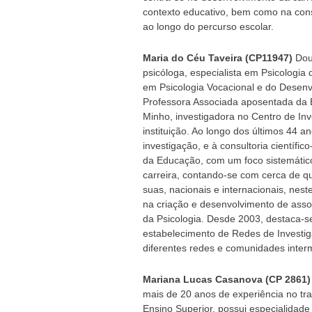
contexto educativo, bem como na cons
ao longo do percurso escolar.
Maria do Céu Taveira (CP11947)
Dou
psicóloga, especialista em Psicologi
em Psicologia Vocacional e do Desenv
Professora Associada aposentada da E
Minho, investigadora no Centro de I
instituição. Ao longo dos últimos 44 a
investigação, e à consultoria científic
da Educação, com um foco sistemátic
carreira, contando-se com cerca de qu
suas, nacionais e internacionais, nes
na criação e desenvolvimento de assoc
da Psicologia. Desde 2003, destaca-se
estabelecimento de Redes de Investig
diferentes redes e comunidades interm
Mariana Lucas Casanova (CP 2861)
mais de 20 anos de experiência no t
Ensino Superior, possui especialidade