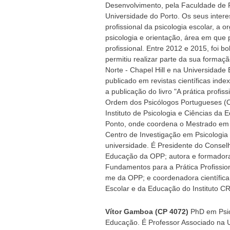
Desenvolvimento, pela Faculdade de 
Universidade do Porto. Os seus intere
profissional da psicologia escolar, a
psicologia e orientação, área em que 
profissional. Entre 2012 e 2015, foi b
permitiu realizar parte da sua formaç
Norte - Chapel Hill e na Universidade
publicado em revistas científicas ind
a publicação do livro "A prática profiss
Ordem dos Psicólogos Portugueses (OP
Instituto de Psicologia e Ciências da
Ponto, onde coordena o Mestrado em 
Centro de Investigação em Psicologi
universidade. É Presidente do Consel
Educação da OPP; autora e formadora
Fundamentos para a Prática Profission
me da OPP; e coordenadora científica
Escolar e da Educação do Instituto CR
Vítor Gamboa (CP 4072)
PhD em Psico
Educação. É Professor Associado na U