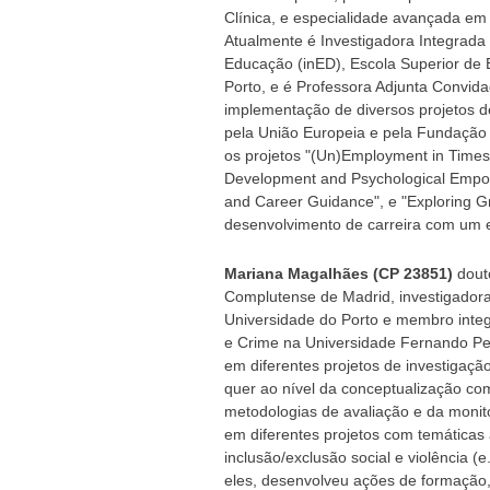
Clínica, e especialidade avançada em
Atualmente é Investigadora Integrada
Educação (inED), Escola Superior de E
Porto, e é Professora Adjunta Convid
implementação de diversos projetos de
pela União Europeia e pela Fundação
os projetos "(Un)Employment in Times 
Development and Psychological Empow
and Career Guidance", e "Exploring 
desenvolvimento de carreira com um en
Mariana Magalhães (CP 23851)
dout
Complutense de Madrid, investigador
Universidade do Porto e membro inte
e Crime na Universidade Fernando Pe
em diferentes projetos de investigaç
quer ao nível da conceptualização co
metodologias de avaliação e da monit
em diferentes projetos com temáticas
inclusão/exclusão social e violência (e
eles, desenvolveu ações de formação,