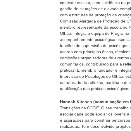
contexto escolar, com incidência na p
gestão de situações de elevada comple
com estruturas de proteção de crianç
Comissão Alargada de Proteção de Cr
membro representante da escola no Nú
Olhão. Integra a equipa do Programa C
acompanhamento psicológico especiali
funções de supervisão de psicólogos ju
acordo com princípios éticos, técnico
comissões organizadoras de eventos ci
comunitários, contribuindo para a refl
práticas. É membro fundador e integ
Intervisão de Psicólogos de Olhão, est
estruturado de reflexão, partilha e de
qualificação das práticas psicológicas
Hannah Kitchen (comunicação em i
Transições na OCDE. O seu trabalho c
escolaridade pode apoiar os jovens 
e aspirações para construir percursos
realizadas. Tem desenvolvido projeto