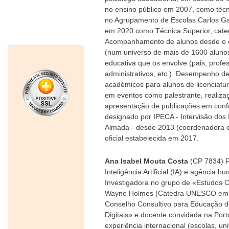
no ensino público em 2007, como técn
no Agrupamento de Escolas Carlos Gar
em 2020 como Técnica Superior, categ
Acompanhamento de alunos desde o en
(num universo de mais de 1600 alunos
educativa que os envolve (pais, profe
administrativos, etc.). Desempenho de
académicos para alunos de licenciatur
em eventos como palestrante, realiza
apresentação de publicações em confe
designado por IPECA - Intervisão dos
Almada - desde 2013 (coordenadora 
oficial estabelecida em 2017.
Ana Isabel Mouta Costa
(CP 7834) P
Inteligência Artificial (IA) e agência
Investigadora no grupo de «Estudos C
Wayne Holmes (Cátedra UNESCO em É
Conselho Consultivo para Educação do
Digitais» e docente convidada na Por
experiência internacional (escolas, u