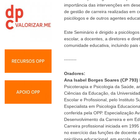
importância das intervenções em des
de gestão de carreira realizadas em c
psicólogos e de outros agentes educat
Este Seminário é dirigido a psicólogo
escolar, a docentes, a diretores e dir
comunidade educativa, incluindo pais
--------
Oradores:
Ana Isabel Borges Soares (CP 793)
Psicoterapia e Psicologia da Saúde, 
Ciências da Educação, da Universida
Escolar e Profissional, pelo Instituto 
Especialista em Psicologia Educaciona
conferida pela OPP. Especialização A
Desenvolvimento da Carreira e em Edu
Carreira profissional iniciada em 199
no exercício das funções de docente d
psicóloga educacional, em escola do e