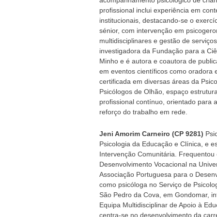
acompanhamento psicológico de crianç
profissional inclui experiência em con
institucionais, destacando-se o exerc
sénior, com intervenção em psicogero
multidisciplinares e gestão de serviços
investigadora da Fundação para a Ciê
Minho e é autora e coautora de publica
em eventos científicos como oradora 
certificada em diversas áreas da Psico
Psicólogos de Olhão, espaço estrutura
profissional contínuo, orientado para a
reforço do trabalho em rede.
Jeni Amorim Carneiro (CP 9281)
Psic
Psicologia da Educação e Clínica, e 
Intervenção Comunitária. Frequentou
Desenvolvimento Vocacional na Univ
Associação Portuguesa para o Desenv
como psicóloga no Serviço de Psicolo
São Pedro da Cova, em Gondomar, in
Equipa Multidisciplinar de Apoio à Ed
centra-se no desenvolvimento da car