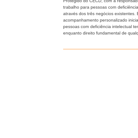
Protegido do CECD, com a responsabi
trabalho para pessoas com deficiência
através dos três negócios existentes. 
acompanhamento personalizado iniciad
pessoas com deficiência intelectual t
enquanto direito fundamental de qual