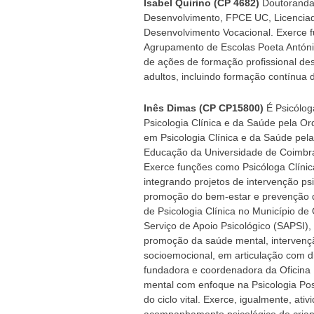
Isabel Quirino (CP 4682)
Doutoranda 
Desenvolvimento, FPCE UC, Licenciad
Desenvolvimento Vocacional. Exerce 
Agrupamento de Escolas Poeta Antóni
de ações de formação profissional des
adultos, incluindo formação contínua 
Inês Dimas (CP CP15800)
É Psicólog
Psicologia Clínica e da Saúde pela O
em Psicologia Clínica e da Saúde pela
Educação da Universidade de Coimbra
Exerce funções como Psicóloga Clínica 
integrando projetos de intervenção ps
promoção do bem-estar e prevenção de
de Psicologia Clínica no Município d
Serviço de Apoio Psicológico (SAPSI),
promoção da saúde mental, intervenç
socioemocional, em articulação com di
fundadora e coordenadora da Oficina 
mental com enfoque na Psicologia Pos
do ciclo vital. Exerce, igualmente, ati