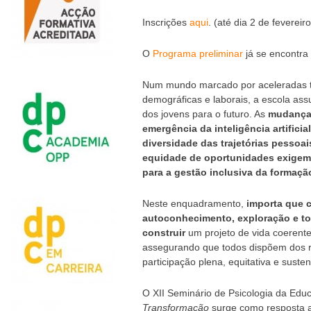
Inscrições
aqui
. (até dia 2 de fevereiro
O
Programa preliminar
já se encontra 
Num mundo marcado por aceleradas tr
demográficas e laborais, a escola a
dos jovens para o futuro. As
mudanças
emergência da inteligência artificial
diversidade das trajetórias pessoai
equidade de oportunidades exigem 
para a gestão inclusiva da formação
Neste enquadramento,
importa que 
autoconhecimento, exploração e to
construir
um projeto de vida coerente
assegurando que todos dispõem dos r
participação plena, equitativa e suste
O XII Seminário de Psicologia da Ed
Transformação
surge como resposta a