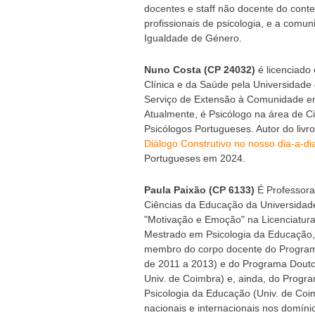
docentes e staff não docente do contex
profissionais de psicologia, e a comu
Igualdade de Género.
Nuno Costa (CP 24032)
é licenciado
Clínica e da Saúde pela Universidade
Serviço de Extensão à Comunidade em
Atualmente, é Psicólogo na área de C
Psicólogos Portugueses. Autor do livro
Diálogo Construtivo no nosso dia-a-di
Portugueses em 2024.
Paula Paixão (CP 6133)
É Professora
Ciências da Educação da Universida
"Motivação e Emoção" na Licenciatura
Mestrado em Psicologia da Educação
membro do corpo docente do Programa
de 2011 a 2013) e do Programa Douto
Univ. de Coimbra) e, ainda, do Progr
Psicologia da Educação (Univ. de Coi
nacionais e internacionais nos domín