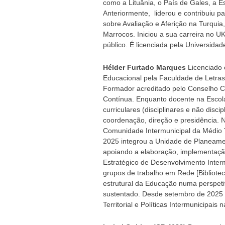
como a Lituânia, o País de Gales, a Esc
Anteriormente, liderou e contribuiu p
sobre Avaliação e Aferição na Turqui
Marrocos. Iniciou a sua carreira no U
público. É licenciada pela Universida
Hélder Furtado Marques
Licenciado
Educacional pela Faculdade de Letras
Formador acreditado pelo Conselho C
Contínua. Enquanto docente na Escola
curriculares (disciplinares e não dis
coordenação, direção e presidência. 
Comunidade Intermunicipal da Médio 
2025 integrou a Unidade de Planeament
apoiando a elaboração, implementação
Estratégico de Desenvolvimento Inte
grupos de trabalho em Rede [Bibliotec
estrutural da Educação numa perspeti
sustentado. Desde setembro de 2025 
Territorial e Políticas Intermunicipais