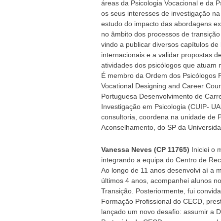
áreas da Psicologia Vocacional e da 
os seus interesses de investigação n
estudo do impacto das abordagens exp
no âmbito dos processos de transição
vindo a publicar diversos capítulos de 
internacionais e a validar propostas d
atividades dos psicólogos que atuam 
É membro da Ordem dos Psicólogos P
Vocational Designing and Career Cou
Portuguesa Desenvolvimento de Carrei
Investigação em Psicologia (CUIP- UAl
consultoria, coordena na unidade de 
Aconselhamento, do SP da Universida
Vanessa Neves (CP 11765)
Iniciei o
integrando a equipa do Centro de Rec
Ao longo de 11 anos desenvolvi aí a m
últimos 4 anos, acompanhei alunos no
Transição. Posteriormente, fui convid
Formação Profissional do CECD, pres
lançado um novo desafio: assumir a 