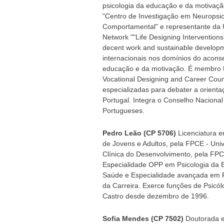
psicologia da educação e da motivaç
"Centro de Investigação em Neuropsic
Comportamental" e representante da 
Network ""Life Designing Interventions
decent work and sustainable developm
internacionais nos domínios do aconse
educação e da motivação. É membro f
Vocational Designing and Career Coun
especializadas para debater a orient
Portugal. Integra o Conselho Naciona
Portugueses.
Pedro Leão (CP 5706)
Licenciatura e
de Jovens e Adultos, pela FPCE - Uni
Clínica do Desenvolvimento, pela FP
Especialidade OPP em Psicologia da E
Saúde e Especialidade avançada em P
da Carreira. Exerce funções de Psicó
Castro desde dezembro de 1996.
Sofia Mendes (CP 7502)
Doutorada em