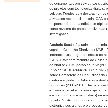
governamentais em 20+ países), traba
de projetos com tecnologias digitais,
coletiva. Fundou dois departamentos d
atividades reconhecidas pela IGAC e p
responsabilidade na edição de tópicos
como revisora de pares em diversas r
investigação.
Anabela Serrão
é atualmente membro 
vogal do Conselho Diretivo do IAVE I.
internacionais de grande escala de a
ICILS. É também membro do Grupo d
de Análise e Divulgação do PISA (ADG
PISA da OCDE (2008-2011) e a NRC p
sobre Competências Linguísticas da 
diretora-adjunta do Gabinete de Aval
português (2009-2011). Desde a sua li
em vários projetos de investigação re
escolar (primário e secundário) no em
população ativa portuguesa e, mais r
eletrónica dos alunos e o processo de