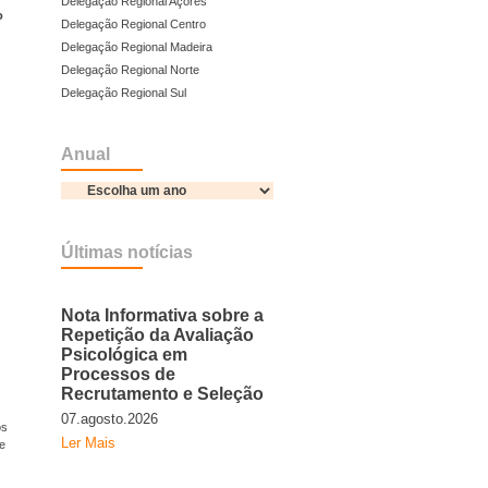
Delegação Regional Açores
o
Delegação Regional Centro
Delegação Regional Madeira
Delegação Regional Norte
Delegação Regional Sul
Anual
Últimas notícias
Nota Informativa sobre a
Repetição da Avaliação
Psicológica em
Processos de
Recrutamento e Seleção
07.agosto.2026
os
Ler Mais
e