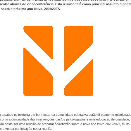
colar, através de videoconferência. Esta reunião terá como principal assunto o pont
 sobre o próximo ano letivo, 2026/2027.
 a saúde psicológica e o bem-estar da comunidade educativa estão diretamente relacionad
 como a continuidade das intervenções das/os psicólogas/os e uma educação de qualidade, 
ão desta ser uma reunião de preparação/reflexão sobre o novo ano letivo 2026/2027, muito
 a vossa participação nesta reunião.