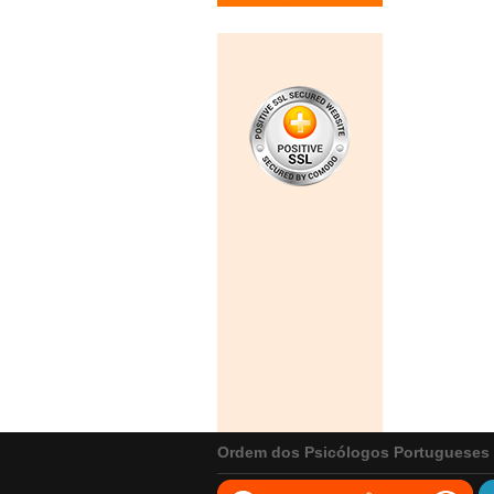
Ordem dos Psicólogos Portugueses