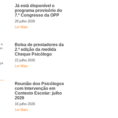
Já está disponível o
programa provisório do
7.º Congresso da OPP
28.julho.2026
Ler Mais
 a
Bolsa de prestadores da
em
2.ª edição da medida
Cheque Psicólogo
22.julho.2026
ça.
Ler Mais
Reunião dos Psicólogos
com Intervenção em
Contexto Escolar: julho
2026
16.julho.2026
Ler Mais