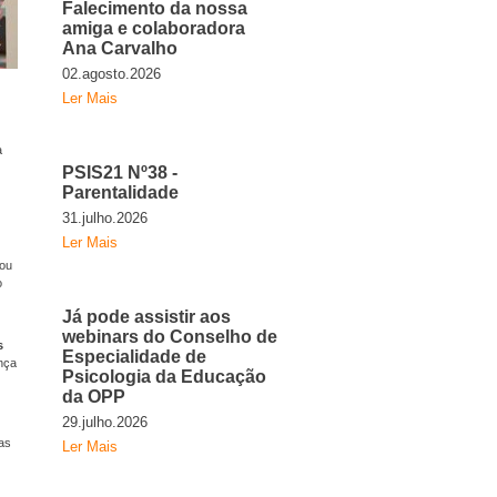
Falecimento da nossa
amiga e colaboradora
Ana Carvalho
02.agosto.2026
Ler Mais
a
PSIS21 Nº38 -
Parentalidade
31.julho.2026
Ler Mais
nou
o
Já pode assistir aos
webinars do Conselho de
s
Especialidade de
nça
Psicologia da Educação
da OPP
29.julho.2026
as
Ler Mais