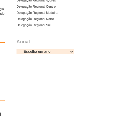
Delegação Regional Açores
Delegação Regional Centro
gia
Delegação Regional Madeira
ado
Delegação Regional Norte
Delegação Regional Sul
Anual
l
X