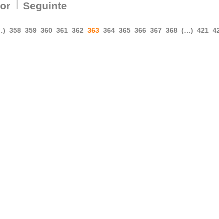
ior
Seguinte
…)
358
359
360
361
362
363
364
365
366
367
368
(…)
421
4