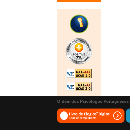
Ordem dos Psicólogos Portugueses