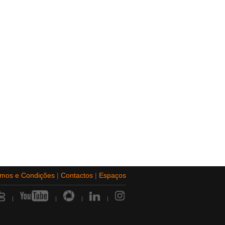
rmos e Condições
|
Contactos
|
Espaços