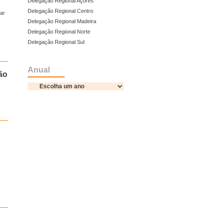
Delegação Regional Açores
Delegação Regional Centro
zar
Delegação Regional Madeira
Delegação Regional Norte
Delegação Regional Sul
Anual
ão